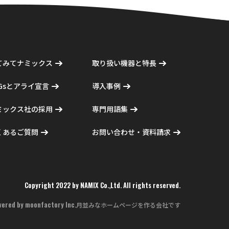
てみてナミックス
取り扱い機器と特長
DGsとアライ宣言
導入事例
ミックス社の採用
専門用語集
くあるご質問
お問い合わせ・資料請求
Copyright 2022 by NAMIX Co.,Ltd. All rights reserved.
wered by
moonfactory Inc.
月並みなホームページを作る会社です