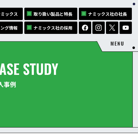
ナミックス
取り扱い製品と特長
ナミックス社の社長
ィング情報
ナミックス社の採用
ASE STUDY
入事例