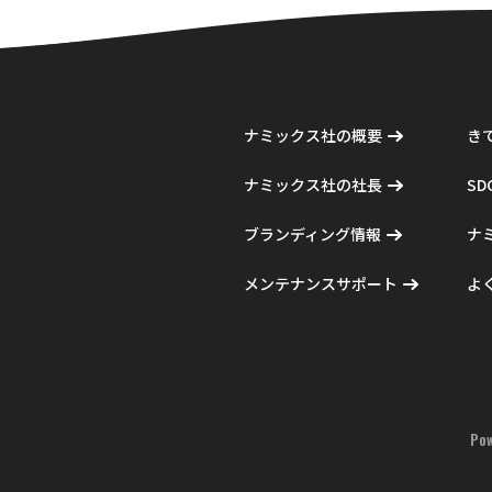
ナミックス社の概要
き
ナミックス社の社長
S
ブランディング情報
ナ
メンテナンスサポート
よ
Po