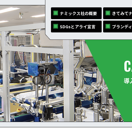
ナミックス社の概要
きてみて
SDGsとアライ宣言
ブランデ
C
導