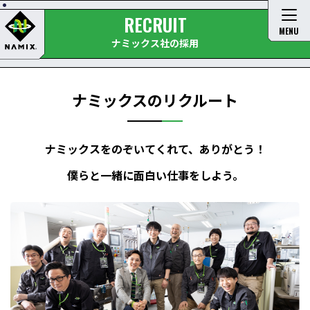
RECRUIT
MENU
ナミックス社の採用
ナミックスのリクルート
ナミックスをのぞいてくれて、ありがとう！
僕らと⼀緒に⾯⽩い仕事をしよう。