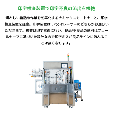
印字検査装置で印字不良の流出を根絶
煩わしい箱詰め作業を効率化するナミックスカートナーと、印字
検査装置を提案。印字装置はIJP又はレーザーのどちらかお選びい
ただきます。検査は印字直後に行い、良品/不良品の選別はフェー
ルセーフに基づいた設計なので印字ミスが良品ラインに流れるこ
とは無くなります。