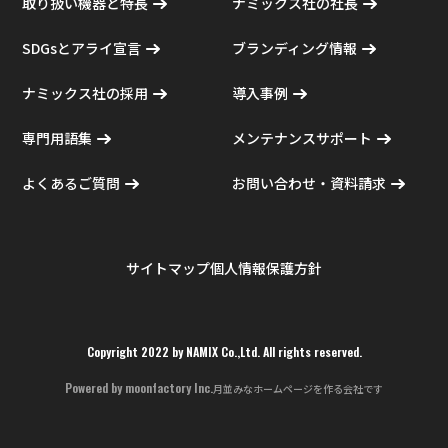
取り扱い機器と特長
ナミックス社の社長
SDGsとアライ宣言
ブランディング情報
ナミックス社の採用
導入事例
専門用語集
メンテナンスサポート
よくあるご質問
お問い合わせ・資料請求
サイトマップ
個人情報保護方針
Copyright 2022 by NAMIX Co.,Ltd. All rights reserved.
Powered by
moonfactory Inc.
月並みなホームページを作る会社です