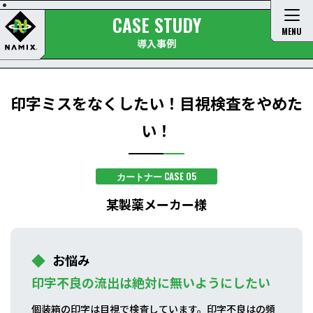
CASE STUDY
MENU
導入事例
印字ミスをなくしたい！目視検査をやめた
い！
カートナー CASE 05
某製薬メーカー様
お悩み
印字不良の流出は絶対に無いようにしたい
個装箱の印字は目視で検査しています。印字不良はの頻