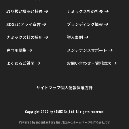
取り扱い機器と特長
ナミックス社の社長
SDGsとアライ宣言
ブランディング情報
ナミックス社の採用
導入事例
専門用語集
メンテナンスサポート
よくあるご質問
お問い合わせ・資料請求
サイトマップ
個人情報保護方針
Copyright 2022 by NAMIX Co.,Ltd. All rights reserved.
Powered by
moonfactory Inc.
月並みなホームページを作る会社です