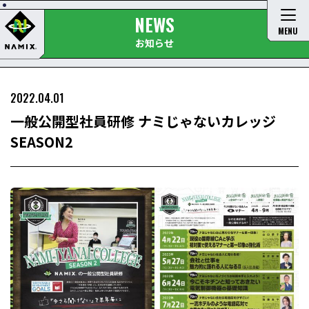
NEWS
MENU
お知らせ
2022.04.01
一般公開型社員研修 ナミじゃないカレッジ
SEASON2