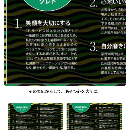
その表紙からして、あそび心を大切に。