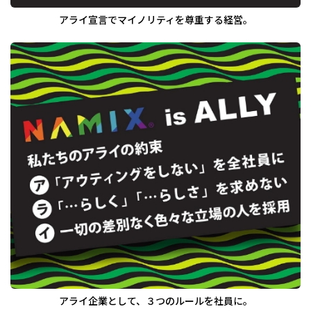
アライ宣言でマイノリティを尊重する経営。
アライ企業として、３つのルールを社員に。