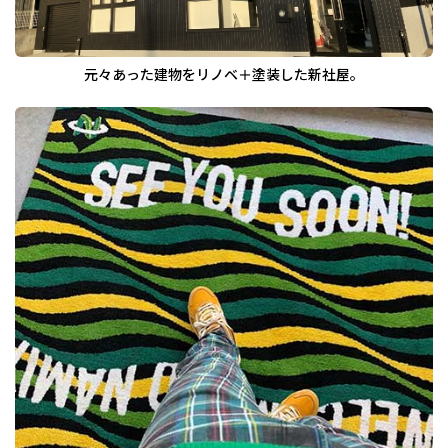
元々あった建物をリノベ＋塗装した新社屋。