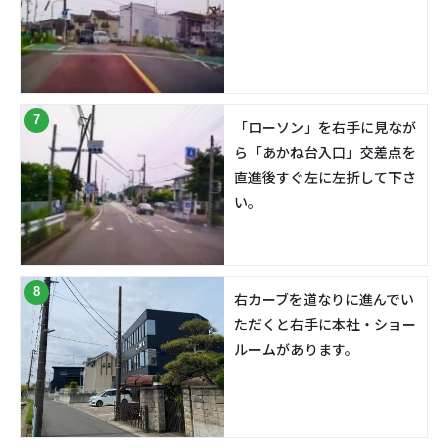
7
「ローソン」を右手に見なが
ら「あかね台入口」交差点を
直進後すぐ左に左折して下さ
い。
8
右カーブを道なりに進んでい
ただくと右手に本社・ショー
ルームがあります。