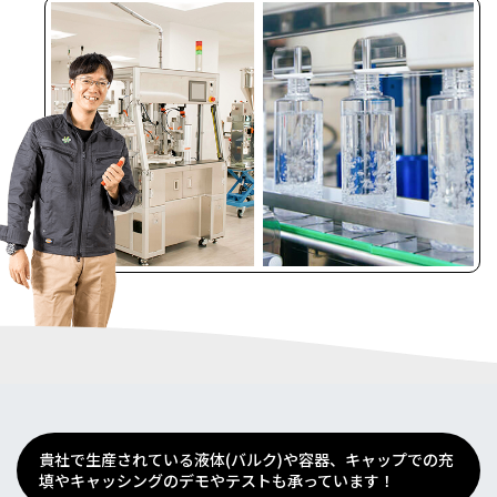
貴社で生産されている液体(バルク)や容器、キャップでの充
填やキャッシングのデモやテストも承っています！