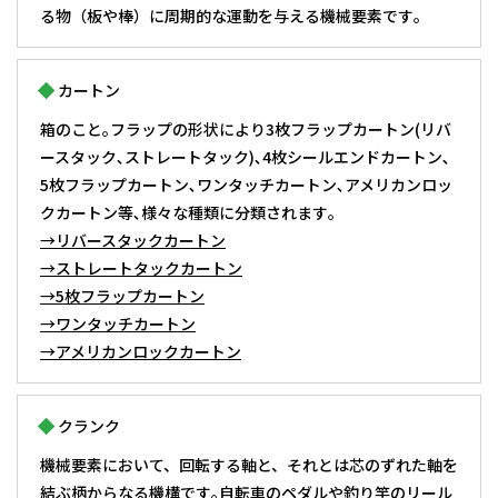
る物（板や棒）に周期的な運動を与える機械要素です｡
カートン
箱のこと｡フラップの形状により3枚フラップカートン(リバ
ースタック､ストレートタック)､4枚シールエンドカートン､
5枚フラップカートン､ワンタッチカートン､アメリカンロッ
クカートン等､様々な種類に分類されます｡
→リバースタックカートン
→ストレートタックカートン
→5枚フラップカートン
→ワンタッチカートン
→アメリカンロックカートン
クランク
機械要素において、回転する軸と、それとは芯のずれた軸を
結ぶ柄からなる機構です｡自転車のペダルや釣り竿のリール