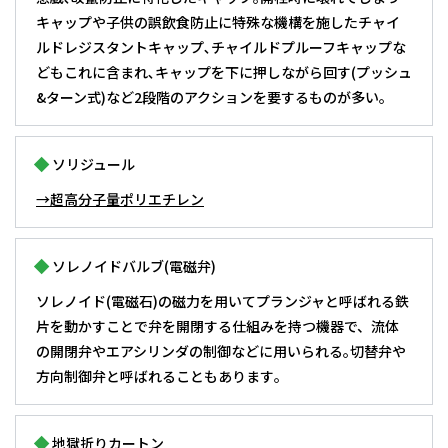
キャップや子供の誤飲食防止に特殊な機構を施したチャイ
ルドレジスタントキャップ､チャイルドプルーフキャップな
どもこれに含まれ､キャップを下に押しながら回す(プッシュ
&ターン式)など2段階のアクションを要するものが多い｡
ソリジュール
→超高分子量ポリエチレン
ソレノイドバルブ(電磁弁)
ソレノイド(電磁石)の磁力を用いてプランジャと呼ばれる鉄
片を動かすことで弁を開閉する仕組みを持つ機器で、流体
の開閉弁やエアシリンダの制御などに用いられる｡切替弁や
方向制御弁と呼ばれることもあります｡
地獄折りカートン