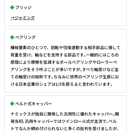
ブリッジ
→ジャミング
ベアリング
機械要素のひとつで、回転や往復運動する相手部品に接して
荷重を受け、軸などを支持する部品です｡一般的にはころの
原理により摩擦を低減するボールベアリングやローラーベ
アリングをそう呼ぶことが多いですが､すべり軸受けなど全
ての軸受けの総称です｡ちなみに世界のベアリング生産にお
ける日本企業のシェアは1/3を超えると言われています｡
ベルト式キャッパー
ナミックスが独自に開発した汎用性に優れたキャッパー｡開
発当初､汎用キャッパーではツインロール式が主流で､ベル
トでなんか締め付けられないと多くの批判を受けましたが､