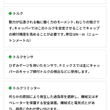
トルク
動力が伝達される軸に働く力のモーメント､ねじりの強さで
す｡キャッパーではこのトルクを安定させることでキャップ
の締付精度を高めることが必要です｡単位はN・m（ニュー
トンメートル）
トルクセンサ
ひずみゲージを用いたセンサで､ナミックスでは主にキャッ
パーのキャップ締付トルクの検出などに使用します｡
トルクリミッター
何らかの原因により発生した過負荷を遮断し、機械又はオ
ペレーターを保護する安全装置。機械式と電気式とがあ
り、用途に合わせ使い分けます｡