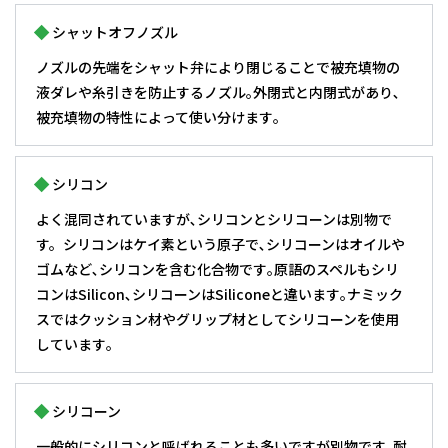
シャットオフノズル
ノズルの先端をシャット弁により閉じることで被充填物の
液ダレや糸引きを防止するノズル｡外閉式と内閉式があり､
被充填物の特性によって使い分けます｡
シリコン
よく混同されていますが､シリコンとシリコーンは別物で
す。シリコンはケイ素という原子で､シリコーンはオイルや
ゴムなど､シリコンを含む化合物です｡原語のスペルもシリ
コンはSilicon､シリコーンはSiliconeと違います｡ナミック
スではクッション材やグリップ材としてシリコーンを使用
しています｡
シリコーン
一般的にシリコンと呼ばれることも多いですが別物です｡耐