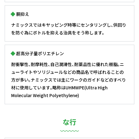
胴抑え
ナミックスではキヤッピング時等にセンタリングし､供回り
を防ぐ為にボトルを抑える治具をそう称します。
超高分子量ポリエチレン
耐衝撃性､耐摩耗性､自己潤滑性､耐薬品性に優れた樹脂｡ニ
ューライトやソリジュールなどの商品名で呼ばれることの
方が多い｡ナミックスでは主にワークのガイドなどのすべり
材に使用しています｡略称はUHMWPE(Ultra High
Molecular Weight Polyethylene)
な行