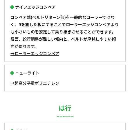
ナイフエッジコンベア
コンベア端(ベルトリターン部)を一般的なローラーではな
く、Rを施した板にすることでローラーエッジコンベアより
も小さいものを安定して乗り継ぎさせることができます。
反面、蛇行調整が難しい傾向と、ベルトが摩耗しやすい傾
向があります。
→ローラーエッジコンベア
ニューライト
→超高分子量ポリエチレン
は行