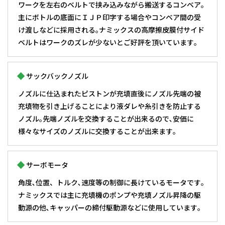
ワークを左右のベルトで挟み込みながら搬送するコンベア｡
主にボトルの底面にＩＪＰ印字する場合やコンベア間の受
け渡しなどに採用される｡ナミックスの高摩擦皮膜付サイド
ベルトはワークのズレが少ないとご好評を頂いています｡
サックバックノズル
ノズルに仕込まれたピストンが充填直後にノズル先端の被
充填物を引き上げることにより液ダレや糸引きを防止する
ノズル｡先端ノズルを交換することが出来るので､安価に
様々なサイズのノズルに交換することが出来ます｡
サーボモータ
角度､位置、トルク､速度等の制御に長けているモータです｡
ナミックスでは主に充填機のポンプや充填ノズル昇降の駆
動源の他､キャッパーの締付駆動源などに使用しています｡