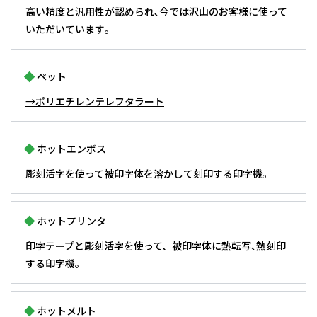
高い精度と汎用性が認められ､今では沢山のお客様に使って
いただいています｡
ペット
→ポリエチレンテレフタラート
ホットエンボス
彫刻活字を使って被印字体を溶かして刻印する印字機｡
ホットプリンタ
印字テープと彫刻活字を使って、被印字体に熱転写､熱刻印
する印字機｡
ホットメルト