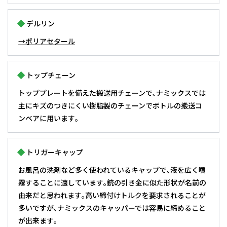
デルリン
→ポリアセタール
トップチェーン
トッププレートを備えた搬送用チェーンで､ナミックスでは
主にキズのつきにくい樹脂製のチェーンでボトルの搬送コ
ンベアに用います｡
トリガーキャップ
お風呂の洗剤など多く使われているキャップで､液を広く噴
霧することに適しています｡銃の引き金に似た形状が名前の
由来だと思われます｡高い締付けトルクを要求されることが
多いですが､ナミックスのキャッパーでは容易に締めること
が出来ます｡