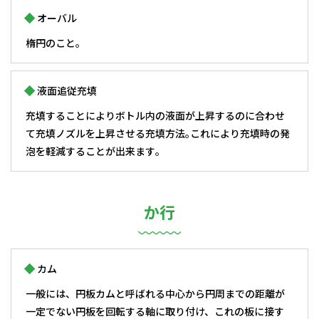
オーバル
楕円のこと｡
液面追従充填
充填することによりボトル内の液面が上昇するのに合わせ
て充填ノズルを上昇させる充填方法｡これにより充填時の発
泡を軽減することが出来ます｡
か行
カム
一般には、円板カムと呼ばれる中心から円周までの距離が
一定でない円板を回転する軸に取り付け、これの板に接す