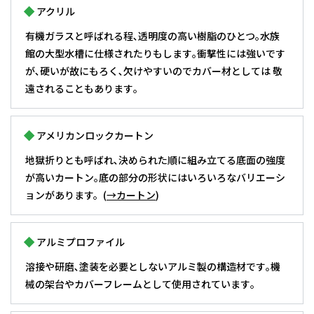
アクリル
有機ガラスと呼ばれる程､透明度の高い樹脂のひとつ｡水族
館の大型水槽に仕様されたりもします｡衝撃性には強いです
が､硬いが故にもろく､欠けやすいのでカバー材としては 敬
遠されることもあります｡
アメリカンロックカートン
地獄折りとも呼ばれ､決められた順に組み立てる底面の強度
が高いカートン｡底の部分の形状にはいろいろなバリエーシ
ョンがあります。(
→カートン
)
アルミプロファイル
溶接や研磨､塗装を必要としないアルミ製の構造材です｡機
械の架台やカバーフレームとして使用されています｡