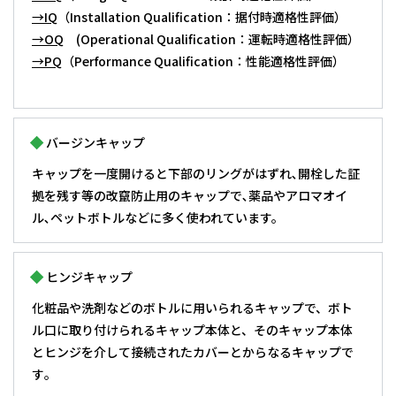
→IQ
（Installation Qualification：据付時適格性評価）
→OQ
(Operational Qualification：運転時適格性評価）
→PQ
（Performance Qualification：性能適格性評価）
バージンキャップ
キャップを一度開けると下部のリングがはずれ､開栓した証
拠を残す等の改竄防止用のキャップで､薬品やアロマオイ
ル､ペットボトルなどに多く使われています。
ヒンジキャップ
化粧品や洗剤などのボトルに用いられるキャップで、ボト
ル口に取り付けられるキャップ本体と、そのキャップ本体
とヒンジを介して接続されたカバーとからなるキャップで
す｡