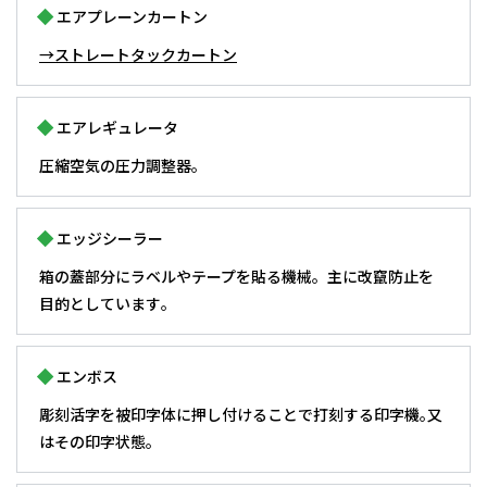
エアプレーンカートン
→ストレートタックカートン
エアレギュレータ
圧縮空気の圧力調整器｡
エッジシーラー
箱の蓋部分にラベルやテープを貼る機械。主に改竄防止を
目的としています｡
エンボス
彫刻活字を被印字体に押し付けることで打刻する印字機｡又
はその印字状態｡