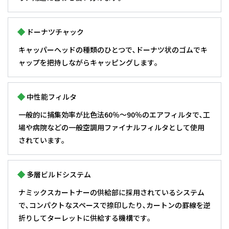
ドーナツチャック
キャッパーヘッドの種類のひとつで､ドーナツ状のゴムでキ
ャップを把持しながらキャッピングします｡
中性能フィルタ
一般的に捕集効率が比色法60％～90％のエアフィルタで､工
場や病院などの一般空調用ファイナルフィルタとして使用
されています｡
多層ビルドシステム
ナミックスカートナーの供給部に採用されているシステム
で､コンパクトなスペースで捺印したり､カートンの罫線を逆
折りしてターレットに供給する機構です｡