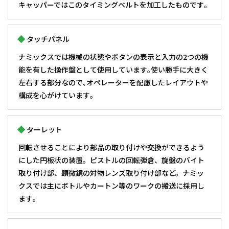
キャッパーではこのタイミングベルトを加工したものです｡
タッチパネル
ナミックスでは機械の状態やボタンの表示と入力の2つの機
能を有した操作盤として使用しています｡使い勝手に大きく
左右する部分なので､オペレーターを配慮したレイアウトや
構成を心がけています｡
ターレット
回転させることにより部品の取り付けや交換ができるよう
にした円板状の装置。ピストルの回転弾倉、旋盤のバイト
取り付け部、顕微鏡の対物レンズ取り付け部など。ナミッ
クスでは主にボトルやカートン等のワークの搬送に採用し
ます｡