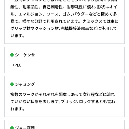
熱性、耐薬品性、自己潤滑性、耐摩耗性に優れ､形状はオイ
ル、エマルジョン、ワニス、ゴム､パウダーなどと極めて多
様で、様々な分野で利用されています。ナミックスでは主に
グリップ材やクッション材､充填機接液部品などに使用して
います｡
シーケンサ
→PLC
ジャミング
複数のワークがそれぞれを邪魔しあって次行程などに流れ
ていかない状態を表します｡ブリッジ､ロックするとも言わ
れます｡
ジャー容器