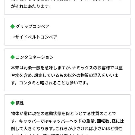
がそれにあたります｡
グリップコンベア
→サイドベルトコンベア
コンタミネーション
本来は汚染一般を意味しますが､ナミックスのお客様では塵
や埃を含め､想定しているもの以外の物質の混入をいいま
す。コンタミと略されることも多いです｡
慣性
物体が常に現在の運動状態を保とうとする性質のことで
す。キャッパーではキャッパーヘッドの重量､回転数､径に比
例して大きくなります｡これらが小さければ小さいほど慣性