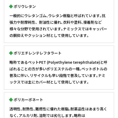
ポリウレタン
一般的にウレタンゴム､ウレタン樹脂と呼ばれています｡抗
張力や耐摩耗性、耐油性に優れ､衣料や塗料､接着剤など
様々な分野で使用されています｡ナミックスではキャッパー
の胴抑えやクッション材として使用しています｡
ポリエチレンテレフタラート
略称であるペットPET (Polyethylene terephthalate)と呼
ばれることの方が多いポリエステルの一種｡ペットボトルの
普及に伴い､リサイクルも早い段階で普及しています｡ナミ
ックスでは主にカバー材として使用しています｡
ポリカーボネート
透明性､耐熱性､難燃性に優れた樹脂｡耐薬品性はあまり高く
なく､アルカリ剤､溶剤では劣化します｡略称は