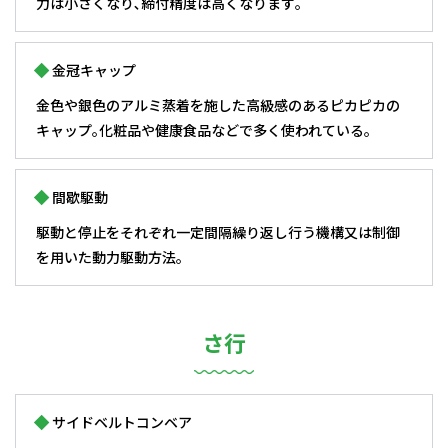
力は小さくなり､締付精度は高くなります｡
金冠キャップ
金色や銀色のアルミ蒸着を施した高級感のあるピカピカの
キャップ｡化粧品や健康食品などで多く使われている｡
間歇駆動
駆動と停止をそれぞれ一定間隔繰り返し行う機構又は制御
を用いた動力駆動方法｡
さ行
サイドベルトコンベア