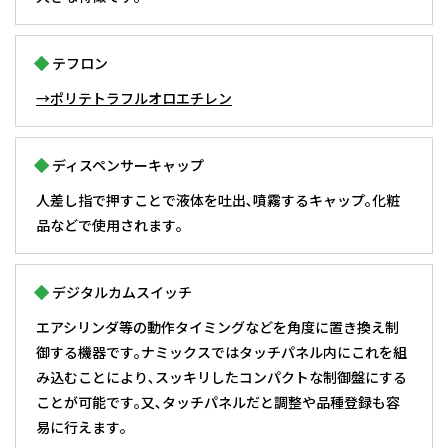
テフロン
→ポリテトラフルオロエチレン
ディスペンサーキャップ
人差し指で押すことで液体を吐出､噴霧するキャップ｡化粧
品などで使用されます｡
デジタルカムスイッチ
エアシリンダ等の動作タイミングなどを角度に置き換え制
御する機器です｡ナミックスではタッチパネル内にこれを組
み込むことにより､スッキリしたコンパクトな制御盤にする
ことが可能です｡又､タッチパネルだと調整や品種登録も容
易に行えます｡