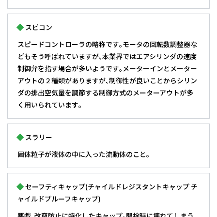
スピコン
スピードコントローラの略称です｡モータの回転数調整器な
どもそう呼ばれていますが､本業界ではエアシリンダの速度
制御弁を指す場合が多いようです｡メーターインとメーター
アウトの２種類がありますが､制御性が良いことからシリン
ダの排出空気量を調節する制御方式のメーターアウトが多
く用いられています｡
スラリー
固体粒子が液体の中に入った流動体のこと。
セーフティキャップ(チャイルドレジスタントキャップ チ
ャイルドプルーフキャップ)
悪戯､改竄防止に特化したキャップ｡開栓時に壊れてしまう