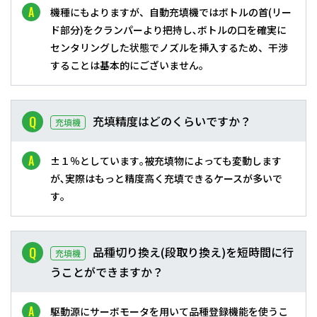
機種にもよりますが、自動充填機ではボトルの首(リー
ド部分)をクランパーより把持し､ボトルの口を確実に
センタリングした状態でノズルを挿入するため、干渉
することは基本的にございません｡
充填精度はどのくらいですか？
充填機
±１％としています｡被充填物によっても変動します
が､実際はもっと精度高く充填できるケースが多いで
す｡
品種切り換え(段取り換え)を短時間に行
充填機
うことができますか？
駆動源にサーボモータを用いて品種登録機能を使うこ