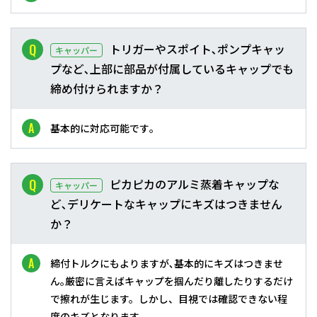
トリガーやスポイト､ポンプキャッ
キャッパー
プなど､上部に部品が付属しているキャップでも
締め付けられますか？
基本的に対応可能です｡
ピカピカのアルミ蒸着キャップな
キャッパー
ど､デリケートなキャップにキズはつきません
か？
締付トルクにもよりますが､基本的にキズはつきませ
ん｡厳密に言えばキャップを掴んだり離したりするだけ
で擦れが生じます。しかし、目視では確認できない程
度のキズとなります。