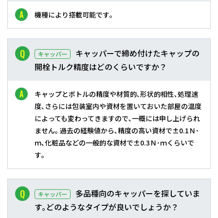
機種により搭載可能です｡
キャッパーで締め付けたキャップの
キャッパー
開栓トルク精度はどのくらいですか？
キャップとボトルの精度や材質的､形状的相性､処理速
度､さらには包装室内や資材を置いておいた部屋の温度
によっても変わってきますので､一概には申し上げられ
ません｡ 過去の経験値から､精度の高い資材で±0.1Ｎ･
ｍ､化粧品などの一般的な資材で±0.3Ｎ･ｍくらいで
す｡
多品種向のキャッパーを探していま
キャッパー
す｡どのようなタイプが良いでしょうか？