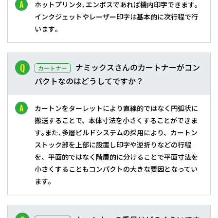
ホットプリンタ､エンボスであれば機内印字できます｡
インクジェットやレーザー印字は基本的に次行程で行
います｡
ナミックスさんのカートナーがコン
カートナー
パクトなのはどうしてですか？
カートンをターレットにより直線的ではなく円弧状に
搬送することで、本体寸法を小さくすることができま
す｡また､多層ビルドシステムの採用により、カートン
ストック部を上部に設置し印字や逆折りなどの行程
を、平面的ではなく階層的に分けることで平面寸法を
小さくすることもコンパクトの大きな要因となってい
ます｡