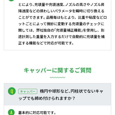
とにより､充填量や充填速度､ノズルの高さやノズル昇
降速度などの煩わしいパラメータを瞬時に切り換える
ことができます｡ 品種毎はもとより、比重や粘度などロ
ットごとによって微妙に変動する充填量のチェックに
関しては、弊社独自の｢充填量補正機能｣を使用し、別
途計測した重量を入力するだけで自動的に充填量を補
正する機能などで対応が可能です。
キャッパーに関するご質問
楕円や球形など､円柱状でないキャ
キャッパー
ップでも締め付けられますか？
基本的に対応可能です｡