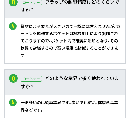
フラップの封緘精度はどのくらいで
カートナー
すか？
資材による要素が大きいので一概には言えませんが､カ
ートンを搬送するポケットは機械加工により製作され
ておりますので､ポケット内で確実に矩形となり､その
状態で封緘するので高い精度で封緘することができま
す｡
どのような業界で多く使われていま
カートナー
すか？
一番多いのは製薬業界です｡次いで化粧品､健康食品業
界などです｡