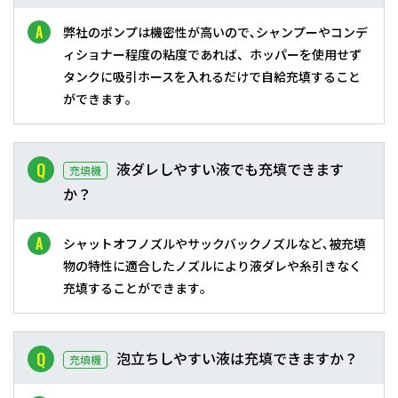
弊社のポンプは機密性が高いので､シャンプーやコンデ
ィショナー程度の粘度であれば、ホッパーを使用せず
タンクに吸引ホースを入れるだけで自給充填すること
ができます｡
液ダレしやすい液でも充填できます
充填機
か？
シャットオフノズルやサックバックノズルなど､被充填
物の特性に適合したノズルにより液ダレや糸引きなく
充填することができます｡
泡立ちしやすい液は充填できますか？
充填機