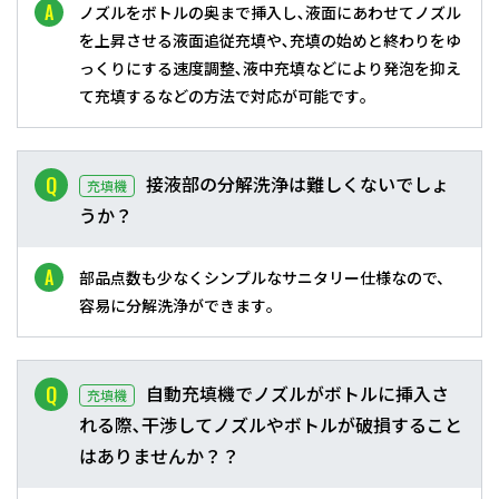
ノズルをボトルの奥まで挿入し､液面にあわせてノズル
を上昇させる液面追従充填や､充填の始めと終わりをゆ
っくりにする速度調整､液中充填などにより発泡を抑え
て充填するなどの方法で対応が可能です｡
接液部の分解洗浄は難しくないでしょ
充填機
うか？
部品点数も少なくシンプルなサニタリー仕様なので、
容易に分解洗浄ができます｡
自動充填機でノズルがボトルに挿入さ
充填機
れる際､干渉してノズルやボトルが破損すること
はありませんか？？