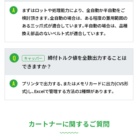
まずはロットや処理能力により、全自動か半自動をご
検討頂きます｡全自動の場合は、ある程度の兼用範囲の
ある三ッ爪式が適合しています｡半自動の場合は、品種
換え部品のないベルト式が適合しています｡
締付トルク値を全数出力することは
キャッパー
できますか？
プリンタで出力する､またはメモリカードに出力(CVS形
式)し､Excelで管理する方法の2種類があります｡
カートナーに関するご質問