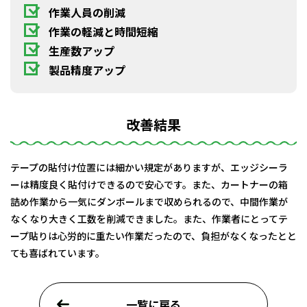
作業人員の削減
作業の軽減と時間短縮
生産数アップ
製品精度アップ
改善結果
テープの貼付け位置には細かい規定がありますが、エッジシーラ
ーは精度良く貼付けできるので安心です。また、カートナーの箱
詰め作業から一気にダンボールまで収められるので、中間作業が
なくなり大きく工数を削減できました。また、作業者にとってテ
ープ貼りは心労的に重たい作業だったので、負担がなくなったとと
ても喜ばれています。
一覧に戻る